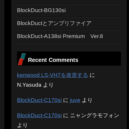
BlockDuct-BG130si
BlockDuctとアンプリファイア
BlockDuct-A138si Premium Ver.8
Recent Comments
kenwood LS-VH7を改造する
に
N.Yasuda
より
BlockDuct-C170si
に
juve
より
BlockDuct-C170si
に
ニャングラモフォン
より