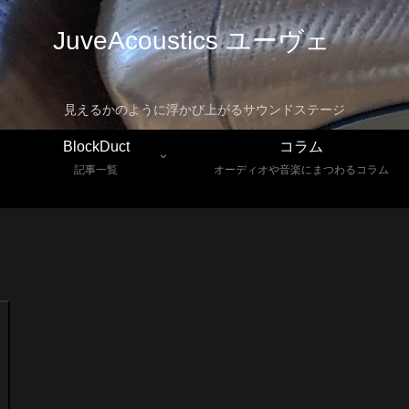
JuveAcoustics ユーヴェ
見えるかのように浮かび上がるサウンドステージ
BlockDuct
コラム
記事一覧
オーディオや音楽にまつわるコラム