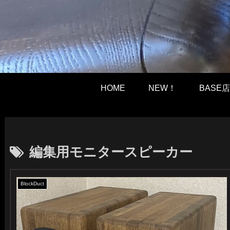
HOME
NEW！
BASE店
編集用モニタースピーカー
BlockDuct