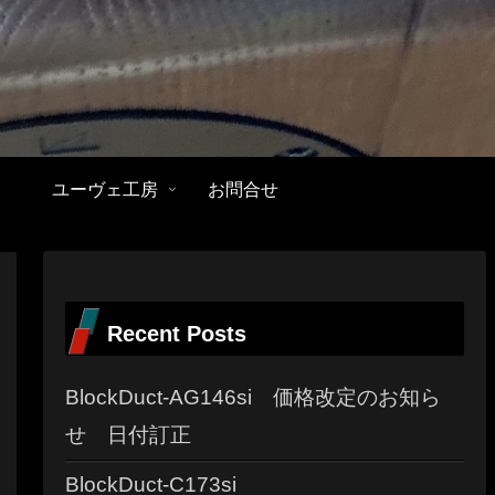
ユーヴェ工房
お問合せ
Recent Posts
BlockDuct-AG146si 価格改定のお知ら
せ 日付訂正
BlockDuct-C173si