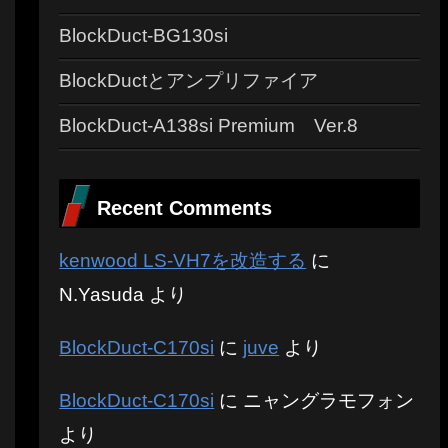
BlockDuct-BG130si
BlockDuctとアンプリファイア
BlockDuct-A138si Premium Ver.8
Recent Comments
kenwood LS-VH7を改造する
に
N.Yasuda
より
BlockDuct-C170si
に
juve
より
BlockDuct-C170si
に
ニャングラモフォン
より