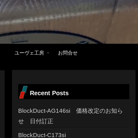
ユーヴェ工房
お問合せ
Recent Posts
BlockDuct-AG146si 価格改定のお知ら
せ 日付訂正
BlockDuct-C173si