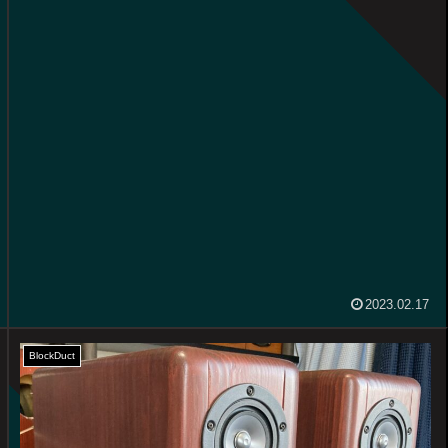
2023.02.17
BlockDuct