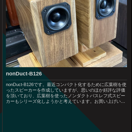
nonDuct-B126
nonDuct-B126です。最近コンパクト化するために広葉樹を使
ったスピーカーを作成していますが、思いのほか好評な評価
を頂いており、広葉樹を使ったノンダクトバスレフ式スピー
カーもシリーズ化しようかと考えています。お買い上げいた
だいたお客様...