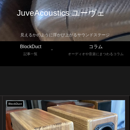
JuveAcoustics ユーヴェ
見えるかのように浮かび上がるサウンドステージ
BlockDuct
コラム
記事一覧
オーディオや音楽にまつわるコラム
BlockDuct