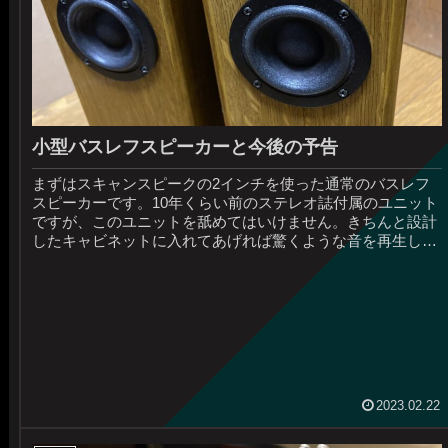
小型バスレフスピーカーと今後の予告
まずはスキャンスピークの2インチを使った通常のバスレフ
スピーカーです。10年くらい前のステレオ誌付属のユニット
ですが、このユニットを舐めてはいけません。きちんと設計
したキャビネットに入れてあげれば驚くような音を再生して
くれます。何度もこのユ...
2023.02.22