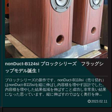
nonDuct-B124si ブロックシリーズ フラッグシ
ップモデル誕生！
ブロックシリーズの新作です。nonDuct-B118si（売り切れ）
はnonDuct-B115siを縦に伸ばし内容積を増やす設計でした。
内容積を増やした結果低域を伸ばすこと成功し非常良い結果
になった思っています。縦に伸ばすのではなく奥行を伸...
2023.02.11