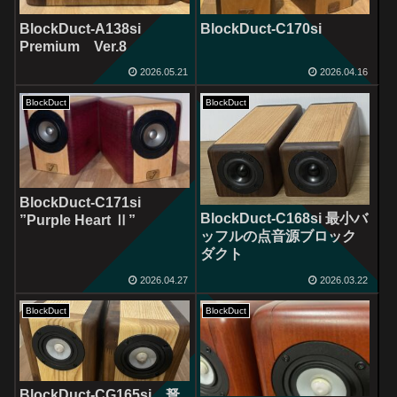
BlockDuct-A138si
BlockDuct-C170si
Premium Ver.8
2026.05.21
2026.04.16
BlockDuct
BlockDuct
BlockDuct-C171si
BlockDuct-C168si 最小バ
”Purple Heart Ⅱ”
ッフルの点音源ブロック
ダクト
2026.04.27
2026.03.22
BlockDuct
BlockDuct
BlockDuct-CG165si 弩