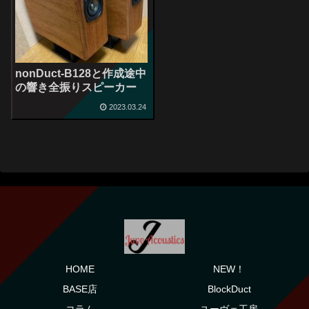
nonDuct-B128と作成途中
の響き全振りスピーカー
2023.03.24
HOME
NEW！
BASE店
BlockDuct
コラム
ユーヴェ工房