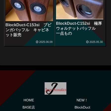
BlockDuct-C152si 極厚
BlockDuct-C153si ブビ
ウォルナットバッフル
ンガバッフル キャビネ
一点もの
ット販売
2025.06.09
2025.05.30
HOME
NEW！
BASE店
BlockDuct