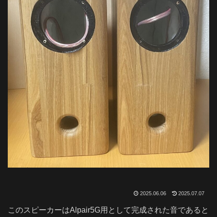
2025.06.06
2025.07.07
このスピーカーはAlpair5G用として完成された音であると