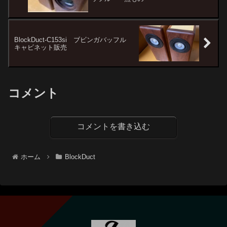
BlockDuct-C153si ブビンガバッフル
キャビネット販売
コメント
コメントを書き込む
ホーム
BlockDuct