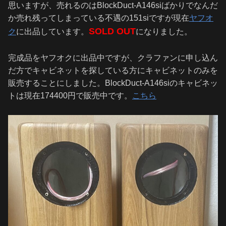
思いますが、売れるのはBlockDuct-A146siばかりでなんだ
か売れ残ってしまっている不遇の151siですが現在
ヤフオ
SOLD OUT
ク
に出品しています。
になりました。
完成品をヤフオクに出品中ですが、クラファンに申し込ん
だ方でキャビネットを探している方にキャビネットのみを
販売することにしました。BlockDuct-A146siのキャビネッ
トは現在174400円で販売中です。
こちら