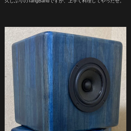
久しぶりのTangBandですが、上手く料理してやったぜ。