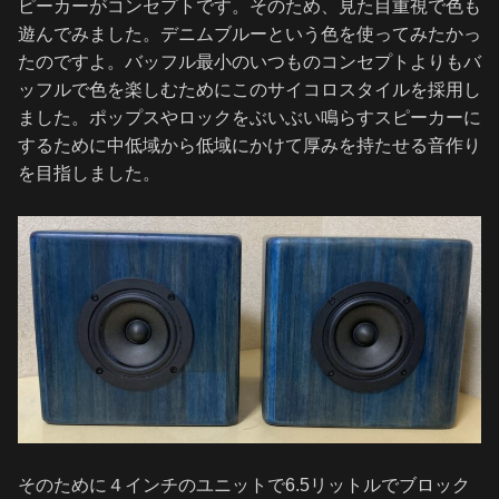
ピーカーがコンセプトです。そのため、見た目重視で色も
遊んでみました。デニムブルーという色を使ってみたかっ
たのですよ。バッフル最小のいつものコンセプトよりもバ
ッフルで色を楽しむためにこのサイコロスタイルを採用し
ました。ポップスやロックをぶいぶい鳴らすスピーカーに
するために中低域から低域にかけて厚みを持たせる音作り
を目指しました。
そのために４インチのユニットで6.5リットルでブロック