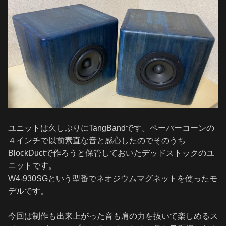
ユニットは久しぶりにTangBandです。ペーパーコーンの
４インチで以前素直な音と感心したのでそのうち
BlockDuctで作ろうと保管しておいたデッドストックのユ
ニットです。
W4-930SGという型番でネオジウムマグネットを使ったモ
デルです。
今回は制作も出来上がった音も肩の力を抜いて楽しめるス