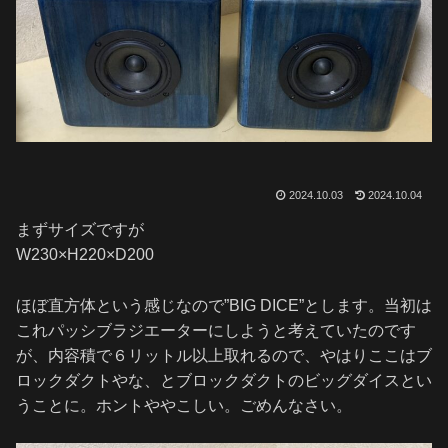
2024.10.03
2024.10.04
まずサイズですが
W230×H220×D200
ほぼ直方体という感じなので”BIG DICE”とします。当初は
これパッシブラジエーターにしようと考えていたのです
が、内容積で６リットル以上取れるので、やはりここはブ
ロックダクトやな、とブロックダクトのビッグダイスとい
うことに。ホントややこしい。ごめんなさい。