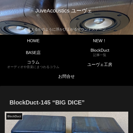
JuveAcoustics ユーヴェ
見えるかのように浮かび上がるサウンドステージ
HOME
NEW！
BlockDuct
BASE店
記事一覧
コラム
ユーヴェ工房
オーディオや音楽にまつわるコラム
お問合せ
BlockDuct-145 “BIG DICE”
BlockDuct