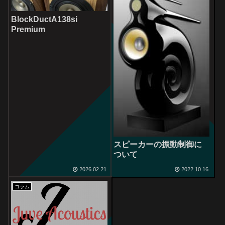
BlockDuctA138si
Premium
スピーカーの振動制御に
ついて
2026.02.21
2022.10.16
コラム