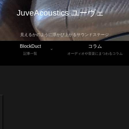
JuveAcoustics ユーヴェ
見えるかのように浮かび上がるサウンドステージ
BlockDuct
コラム
記事一覧
オーディオや音楽にまつわるコラム