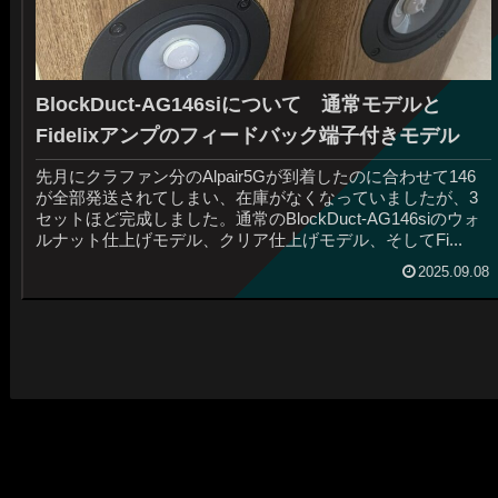
BlockDuct-AG146siについて 通常モデルと
Fidelixアンプのフィードバック端子付きモデル
先月にクラファン分のAlpair5Gが到着したのに合わせて146
が全部発送されてしまい、在庫がなくなっていましたが、3
セットほど完成しました。通常のBlockDuct-AG146siのウォ
ルナット仕上げモデル、クリア仕上げモデル、そしてFi...
2025.09.08