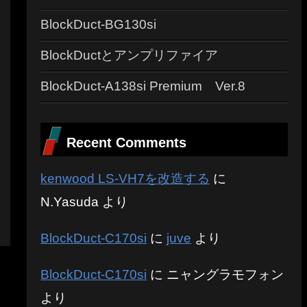
BlockDuct-BG130si
BlockDuctとアンプリファイア
BlockDuct-A138si Premium Ver.8
Recent Comments
kenwood LS-VH7を改造する
に
N.Yasuda
より
BlockDuct-C170si
に
juve
より
BlockDuct-C170si
に
ニャングラモフォン
より