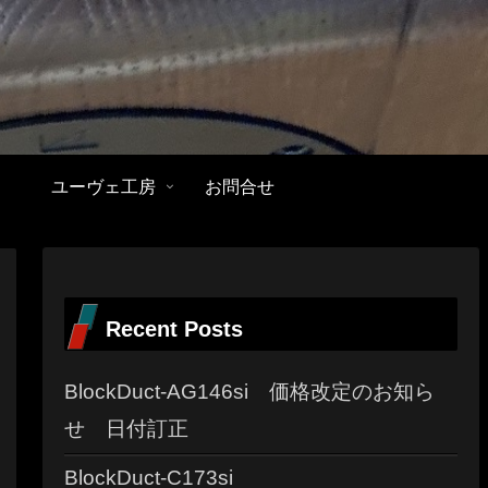
ユーヴェ工房
お問合せ
Recent Posts
BlockDuct-AG146si 価格改定のお知ら
せ 日付訂正
BlockDuct-C173si