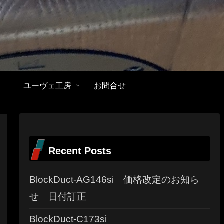
ユーヴェ工房
お問合せ
Recent Posts
BlockDuct-AG146si 価格改定のお知ら
せ 日付訂正
BlockDuct-C173si