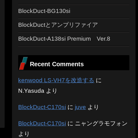
BlockDuct-BG130si
BlockDuctとアンプリファイア
BlockDuct-A138si Premium Ver.8
Recent Comments
kenwood LS-VH7を改造する
に
N.Yasuda
より
BlockDuct-C170si
に
juve
より
BlockDuct-C170si
に
ニャングラモフォン
より