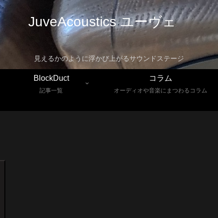
JuveAcoustics ユーヴェ
見えるかのように浮かび上がるサウンドステージ
BlockDuct
コラム
記事一覧
オーディオや音楽にまつわるコラム