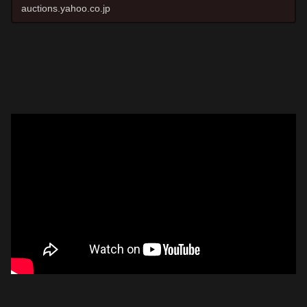
変更して同じスタイルのス...
auctions.yahoo.co.jp