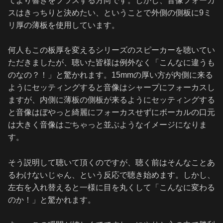
てより響きをプラスする方向です。しかし、音像フォーカ
スはきっちりと決めたい、ということで外側の側板に9ミ
リ厚の薄板を使用しています。
何人もこの板厚を変えるシリーズのスピーカーを聴いてい
ただきましたが、聴いた皆様は例外なく「こんなに違うも
のなの？！」と驚かれます。15mmの厚い方が内側に来る
ようにセッティングすると音像はシャープにフォーカスし
ますが、内側に薄板の側板が来るようにセッティングする
と音像はぼやっと綺麗にフォーカスせずにボーカルの口元
は大きく音像はごちゃっと並ぶようなイメージになりま
す。
そう説明して聴いて頂くのですが、聴く前はそんなことあ
るわけないじゃん、という反応で聴き始めます。しかし、
左右を入れ替えると一様に目を丸くして「こんなに変わる
のか！」と驚かれます。