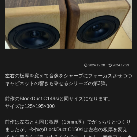
2024.12.28
2024.12.29
左右の板厚を変えて音像をシャープにフォーカスさせつつ
キャビネットの響きも乗せるシリーズの第3弾。
前作のBlockDuct-C149siと同サイズになります。
サイズは125×195×300
前作は左右とも同じ板厚（15mm厚）でがっちりとつくり
ましたが、今作のBlockDuct-C150siは左右の板厚を変え