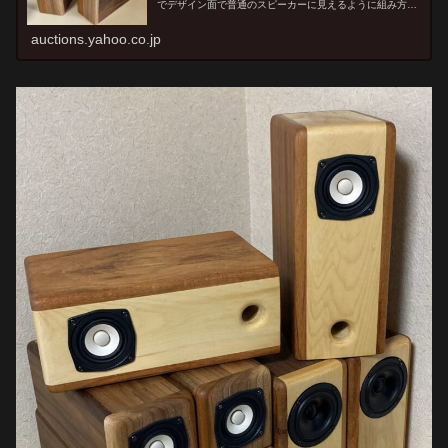
でデザイン面で普通のスピーカーに見えるように組み方を
変更しました。バッフルを前から取り付ける事で、前から
見て左右の板厚が異なることはわか...
auctions.yahoo.co.jp