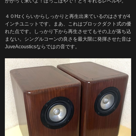
かかって来いよ！ぼっこぼやで！とイキれるレベルや。
４０Hzくらいからしっかりと再生出来ているのはさすが4
インチユニットです。まあ、これはブロックダクト式の優
れた点です。しっかり下から再生させてもその上が落ち込
まない。シングルコーンの良さを最大限に発揮させた音は
JuveAcousticsならではの音です。