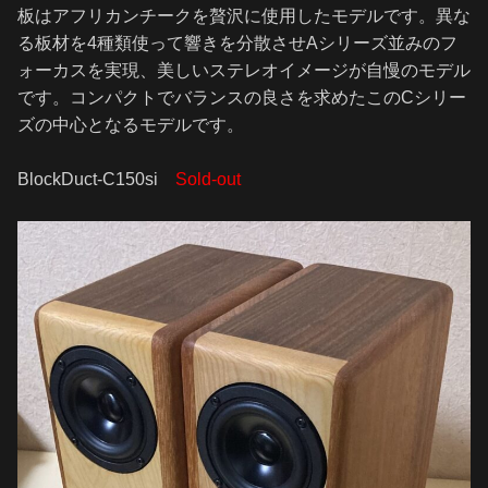
板はアフリカンチークを贅沢に使用したモデルです。異な
る板材を4種類使って響きを分散させAシリーズ並みのフ
ォーカスを実現、美しいステレオイメージが自慢のモデル
です。コンパクトでバランスの良さを求めたこのCシリー
ズの中心となるモデルです。
BlockDuct-C150si
Sold-out