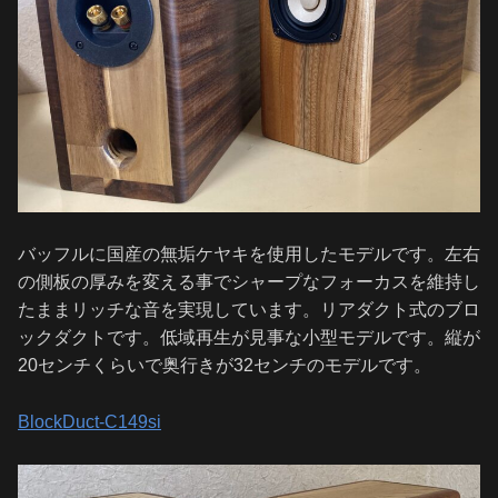
バッフルに国産の無垢ケヤキを使用したモデルです。左右
の側板の厚みを変える事でシャープなフォーカスを維持し
たままリッチな音を実現しています。リアダクト式のブロ
ックダクトです。低域再生が見事な小型モデルです。縦が
20センチくらいで奥行きが32センチのモデルです。
BlockDuct-C149si