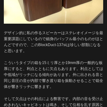
デザイン的に私の作るスピーカーはステレオイメージを最
重要課題にしているので細身のバッフル最小のものがほと
んどですので、このBlockDuct-137siは珍しい部類になる
と思います。
こういうタイプの箱を15ミリ厚とか19mm厚の一般的な板
厚にすると、利点とともに欠点もあります。利点としては
中低域がリッチになる傾向があります。外に出される音と
同じ音圧の音が内部で響き渡り箱を振動させることで箱全
体が響きリッチに響きます。
そして欠点はその利点による弊害です。内部の音を受け止
めきれないキャビネットは鳴き、そして位相を乱す原因と