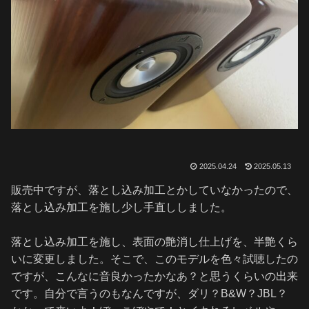
2025.04.24
2025.05.13
販売中ですが、落とし込み加工とかしていなかったので、
落とし込み加工を施し少し手直ししました。
落とし込み加工を施し、表面の艶消し仕上げを、半艶くら
いに変更しました。そこで、このモデルを色々試聴したの
ですが、こんなに音良かったかなあ？と思うくらいの出来
です。自分で言うのもなんですが、ダリ？B&W？JBL？