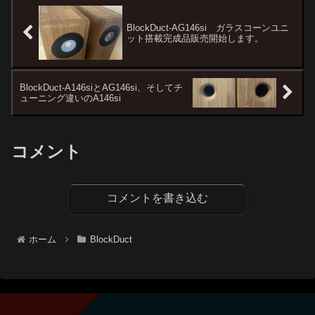
Block A...
BlockDuct-AG146si ガラスコーンユニ
ット搭載完成品販売開始します。
BlockDuct-A146siとAG146si、そしてチ
ューニング違いのA146si
コメント
コメントを書き込む
ホーム
BlockDuct