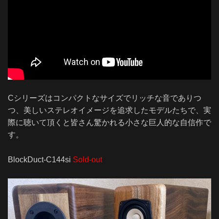
Cシリーズはコンパクトなサイズでリッチな音でありつ
つ、美しいステレオイメージを追求したモデルたちで、実
際に聴いて頂くと皆さん驚かれる小さな巨人的な自信作で
す。
BlockDuct-C144si
Sold-out