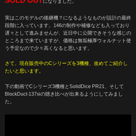
SOLD OUT
になりました。
実はこのモデルの後継機？になるようなものが設計の最終
段階に入っています。146の制作や補修なども入っており
遅々として進みませんが、近日中に公開できそうな感じの
ところまで来ていますが、価格は無垢極厚ウォルナット使
う予定なので少々高くなると思います。
さて、現在販売中のCシリーズを3機種、改めてご紹介し
たいと思います。
下の動画でCシリーズ3機種とSolidDice PR21、そして
BlockDuct-137siの聴き比べが出来るようにしてみまし
た。