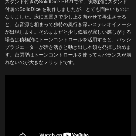
スタンド付きのSolidDice PR21です。実験的にスタンド
付属のSolidDice を制作しましたが、とても面白いものに
なりました。床に直置きで少し上を向かせて再生させる
と、点音源も相まって独特の奥行き深いステレオイメージ
が出現します。そのままだと少し低域が寂しい感じがする
場合は積極的にトーンコントロールを活用すると、パッシ
ブラジエーターが活き活きと動き出し本領を発揮し始めま
す。密閉型はトーンコントロールを使ってもバランスが崩
れないのが大きなメリットです。