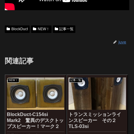
BlockDuct
NEW！
記事一覧
juve
関連記事
NEW！
記事一覧
BlockDuct-C154si
トランスミッションライ
Mark2 驚異のデスクトッ
ンスピーカー その２
プスピーカー！マーク２
TLS-03si