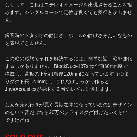
なります。これはステレオイメージを出現させることを拒
みます。シングルコーンで定位は良くても奥行きが出ませ
ん。
録音時のスタジオの静けさ、ホールの静けさみたいなもの
を表現できません。
この箱の形態でそれを解決するには、簡単な話、箱を強化
するしかありません。BlockDuct-137siは全面30mm厚で
構成し、背板の下部は板厚120mmになっています（つま
りダクト長120mm）。これだけしっかり作ると
JuveAcousticsが要求する音のレベルに達します。
なんか売れ行きが悪く長期在庫になっているのはデザイン
のせい？音だけなら20万のプライスタグ付けたいくらい
ですけどね。