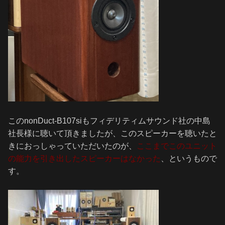
このnonDuct-B107siもフィデリティムサウンド社の中島
社長様に聴いて頂きましたが、このスピーカーを聴いたと
きにおっしゃっていただいたのが、
ここまでこのユニット
の能力を引き出したスピーカーはなかった
、というもので
す。