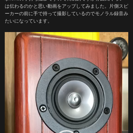
は伝わるのかと思い動画をアップしてみました。片側スピ
ーカーの前に手で持って撮影しているのでモノラル録音み
たいになっています。
動
画
プ
レ
ー
ヤ
ー