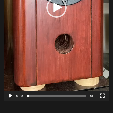
00:00
01:51