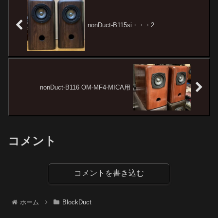
軽く一蹴する音と言えます。
リ...
nonDuct-B115si・・・2
nonDuct-B116 OM-MF4-MICA用
コメント
コメントを書き込む
ホーム
BlockDuct