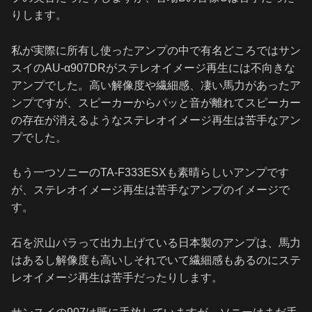
りします。
私が実際に所有し使ったアンプの中で有名どころではサン
スイのAU-α907DRがステレオイメージ再生には不向きな
アンプでした。高い解像度や繊細感、凄い馬力があったア
ンプですが、スピーカーからパッと音が離れてスピーカー
の存在が消えるようなステレオイメージ再生は苦手なアン
プでした。
もう一つソニーのTA-F333ESXも素晴らしいアンプです
が、ステレオイメージ再生は苦手なアンプのイメージで
す。
石を沢山パラって出力上げている日本製のアンプは、馬力
はあるし解像度も高いしそれでいて繊細感もあるのにステ
レオイメージ再生は苦手だったりします。