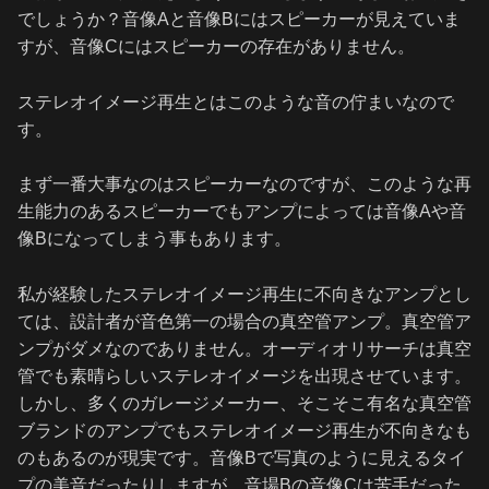
でしょうか？音像Aと音像Bにはスピーカーが見えていま
すが、音像Cにはスピーカーの存在がありません。
ステレオイメージ再生とはこのような音の佇まいなので
す。
まず一番大事なのはスピーカーなのですが、このような再
生能力のあるスピーカーでもアンプによっては音像Aや音
像Bになってしまう事もあります。
私が経験したステレオイメージ再生に不向きなアンプとし
ては、設計者が音色第一の場合の真空管アンプ。真空管ア
ンプがダメなのでありません。オーディオリサーチは真空
管でも素晴らしいステレオイメージを出現させています。
しかし、多くのガレージメーカー、そこそこ有名な真空管
ブランドのアンプでもステレオイメージ再生が不向きなも
のもあるのが現実です。音像Bで写真のように見えるタイ
プの美音だったりしますが、音場Bの音像Cは苦手だった