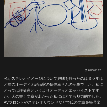
2023.03.12
私がステレオイメージについて興味を持ったのは３０年ほ
ど前のオーディオ評論家の傅信幸さんの記事でした。私に
とっては評論家というよりオーディオエッセイストです
が、氏の書く文章が若かった私にはとても魅力的でした。
AVフロントやステレオサウンドなどで氏の文章を毎号楽