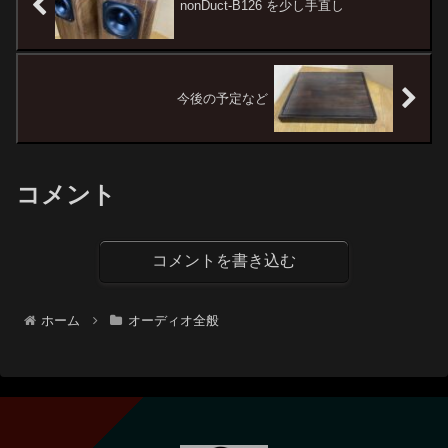
nonDuct-B126 を少し手直し
今後の予定など
コメント
コメントを書き込む
ホーム
オーディオ全般