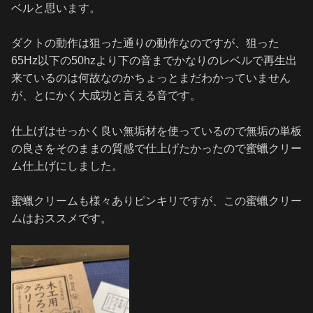
ベルと思います。
ダクトの動作は狙った通りの動作なのですが、狙った
65Hz以下の50hzより下の音までかなりのレベルで再生出
来ているのは何故なのかちょっとまだわかっていません
が、とにかく大成功と言える音です。
仕上げはせっかく良い無垢材を使っているので無垢の単板
の良さをそのままの質感で仕上げたかったので蜜蠟クリー
ム仕上げにしました。
蜜蠟クリームも様々ありピンキリですが、この蜜蠟クリー
ムはおススメです。