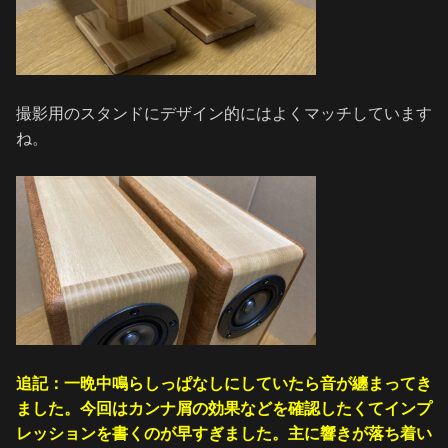
撮影用のスタンドにデザイン的にはよくマッチしています
ね。
追記：一晩中鳴らしっぱなしにしていたら音が纏まってき
ました。今回はカンナ屑の効果などを確認したくてインプ
レッションを書くのが早すぎました。主に響きが落ち着い