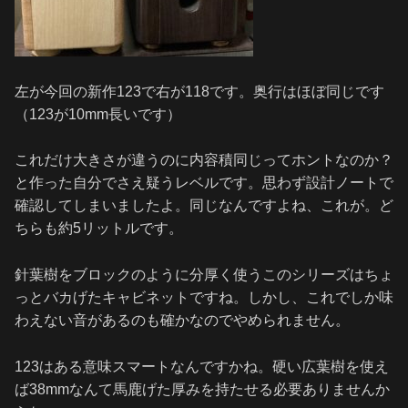
左が今回の新作123で右が118です。奥行はほぼ同じです
（123が10mm長いです）
これだけ大きさが違うのに内容積同じってホントなのか？
と作った自分でさえ疑うレベルです。思わず設計ノートで
確認してしまいましたよ。同じなんですよね、これが。ど
ちらも約5リットルです。
針葉樹をブロックのように分厚く使うこのシリーズはちょ
っとバカげたキャビネットですね。しかし、これでしか味
わえない音があるのも確かなのでやめられません。
123はある意味スマートなんですかね。硬い広葉樹を使え
ば38mmなんて馬鹿げた厚みを持たせる必要ありませんか