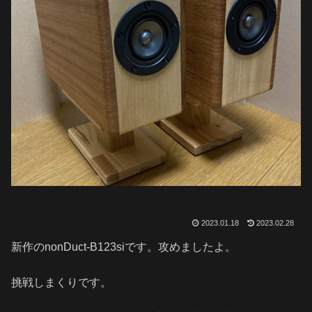
2023.01.18
2023.02.28
新作のnonDuct-B123siです。攻めましたよ。
挑戦しまくりです。