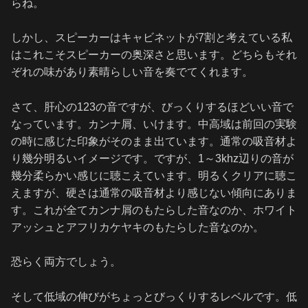
らね。
しかし、スピーカーはキャビネットが7割と考えている私
はこれこそスピーカーの奥深さと思います。どちらもそれ
ぞれの味があり素晴らしい音を奏でてくれます。
さて、肝心の123の音ですが、びっくりするほどいい音で
なっています。カンナ屑、いけます。中高域は前回の実験
の時に感じた印象がそのまま出ています。通常の吸音材よ
り幾分明るいイメージです。ですが、1～3khz辺りの音が
幾分柔らかい感じに聴こえています。明るくクリアに聴こ
えますが、硬さは通常の吸音材より感じない傾向にありま
す。これが全てカンナ屑のもたらした音なのか、ホワイト
アッシュとアフリカケヤキのもたらした音なのか。
恐らく両方でしょう。
そして低域の伸びがちょっとびっくりするレベルです。低