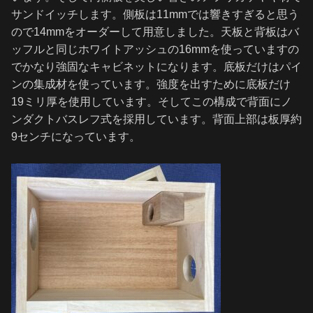
サンドイッチします。側板は11mmでは響きすぎると思う
ので14mmをオーダーして用意しました。天板と背板はバ
ッフルと同じホワイトアッシュの16mmを使っていますの
でかなり強固なキャビネットになります。底板だけはパイ
ンの集成材を使っています。強度を出すために底板だけ
19ミリ厚を使用しています。そしてこの構成で背面にノ
ンダクトバスレフ式を採用しています。背面上部は板厚約
9センチになっています。