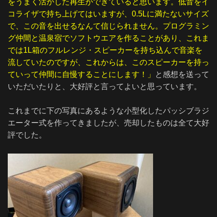
をうまく活かした再生ができていると思います。低音をイ
コライザで持ち上げてはいますが、0.5Lに満たないサイズ
で、この音を出せるなんて信じられません。プログラミン
グ仲間と温泉宿でソフトウエアを作ることがあり、これま
では1L箱のフルレンジ・スピーカーを持ち込んで音楽を
流していたのですが、これからは、このスピーカーを持っ
ていって仲間に自慢することにします！」
と感想を送って
いただいたりと、大好評と言ってよいと思っています。
これまでに下の写真にあるような小型化したパッシブラジ
エーター式を作ってきましたが、売却したものは全て大好
評でした。