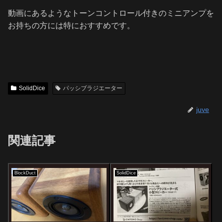
動画にあるようなトーンコントロール付きのミニアンプを
お持ちの方には特におすすめです。
SolidDice
パッシブラジエーター
juve
関連記事
BlockDuct
SolidDice