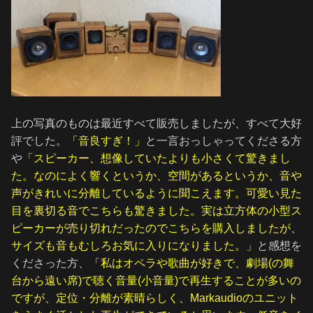
上の写真のものは最近すべて販売しましたが、すべて大好
評でした。
「音良すぎ！」
と一言おっしゃってくださる方
や
「スピーカー、想像していたよりも小さくて驚きまし
た。なのによく響くというか、空間があるというか、音や
声がきれいに分離しているように聞こえます。可愛い見た
目を裏切る音でこちらも驚きました。実は立方体の小型ス
ピーカーが売り切れだったのでこちらを購入しましたが、
サイズも音もむしろお気に入りになりました。」
と感想を
くださった方、
「私はオペラや歌曲が好きで、劇場(の舞
台から遠い席)で聴く音量(小音量)で再生することが多いの
ですが、定位・分離が素晴らしく、Markaudioのユニット