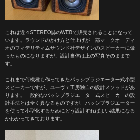
これは近々STEREO誌のWEBで販売されることになって
います。ラウンドのかけ方と仕上げが一部マークオーディ
オのフィデリティムサウンド社デザインのスピーカーに倣
ったものになりますが、設計自体は上の写真そのままで
す。
これまで何機種も作ってきたパッシブラジエーター式小型
スピーカーですが、ユーヴェ工房独自の設計メソッドがあ
ります。一般的なパッシブラジエーター式スピーカーの設
計手法とは全く異なるものですが、パッシブラジエーター
を使って小型化するためにどう設計すればよい結果になる
かわかってきております。