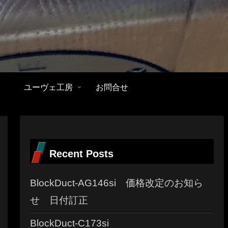
ユーヴェ工房
お問合せ
Recent Posts
BlockDuct-AG146si 価格改定のお知ら
せ 日付訂正
BlockDuct-C173si