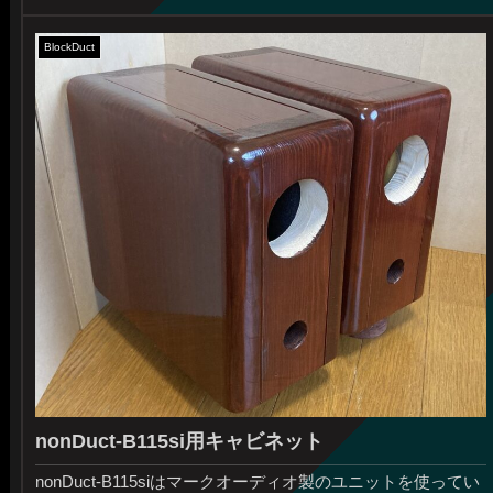
BlockDuct
nonDuct-B115si用キャビネット
nonDuct-B115siはマークオーディオ製のユニットを使ってい