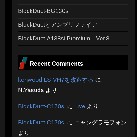
BlockDuct-BG130si
BlockDuctとアンプリファイア
BlockDuct-A138si Premium Ver.8
Recent Comments
kenwood LS-VH7を改造する
に
N.Yasuda
より
BlockDuct-C170si
に
juve
より
BlockDuct-C170si
に
ニャングラモフォン
より