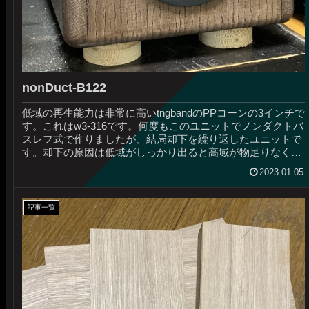
nonDuct-B122
低域の再生能力は非常に高いtngbandのPPコーンの3インチで
す。これはw3-316です。何度もこのユニットでノンダクトバ
スレフ式で作りましたが、結局却下を繰り返したユニットで
す。却下の原因は低域がしっかり出ると高域が物足りなくな
るからで...
2023.01.05
記事一覧