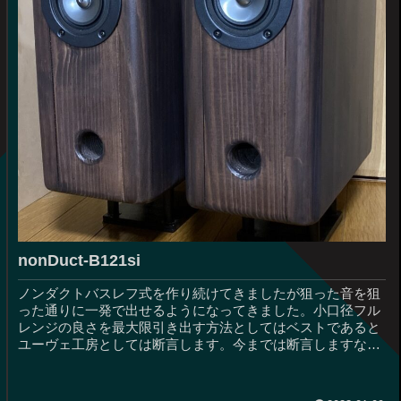
nonDuct-B121si
ノンダクトバスレフ式を作り続けてきましたが狙った音を狙
った通りに一発で出せるようになってきました。小口径フル
レンジの良さを最大限引き出す方法としてはベストであると
ユーヴェ工房としては断言します。今までは断言しますなん
て言葉は使っていませんで...