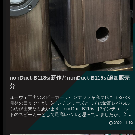
nonDuct-B118si新作とnonDuct-B115si追加販売
分
ユーヴェ工房のスピーカーラインナップを充実化させるべく
開発の日々ですが、3インチシリーズとしては最高レベルの
ものが出来たと思います。nonDuct-B115siは3インチユニッ
トのスピーカーとして最高レベルと思っていましたが、音の
佇まいは1...
2022.11.19