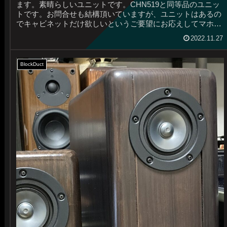
ます。素晴らしいユニットです。CHN519と同等品のユニッ
トです。お問合せも結構頂いていますが、ユニットはあるの
でキャビネットだけ欲しいというご要望にお応えしてマホガ
ニー仕...
2022.11.27
BlockDuct