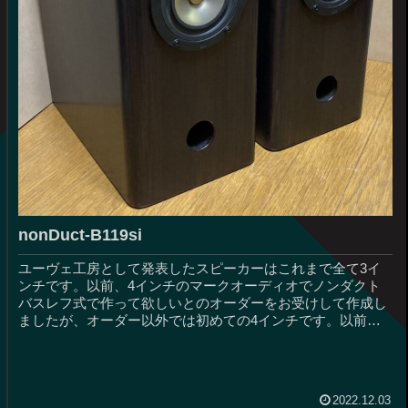
nonDuct-B119si
ユーヴェ工房として発表したスピーカーはこれまで全て3イ
ンチです。以前、4インチのマークオーディオでノンダクト
バスレフ式で作って欲しいとのオーダーをお受けして作成し
ましたが、オーダー以外では初めての4インチです。以前作
成したオーダー品ステレオ...
2022.12.03