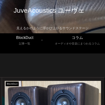
JuveAcoustics ユーヴェ
見えるかのように浮かび上がるサウンドステージ
BlockDuct
コラム
記事一覧
オーディオや音楽にまつわるコラム
BlockDuct