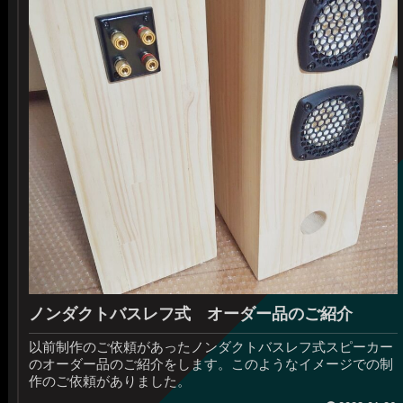
ノンダクトバスレフ式 オーダー品のご紹介
以前制作のご依頼があったノンダクトバスレフ式スピーカー
のオーダー品のご紹介をします。このようなイメージでの制
作のご依頼がありました。