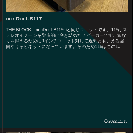
nonDuct-B117
THE BLOCK nonDuct-B115siと同じユニットです。115はス
テレオイメージを徹底的に突き詰めたスピーカーです。箱な
りを抑えるために3インチユニット対して過剰ともいえる強
固なキャビネットになっています。そのため115はこの1...
2022.11.13